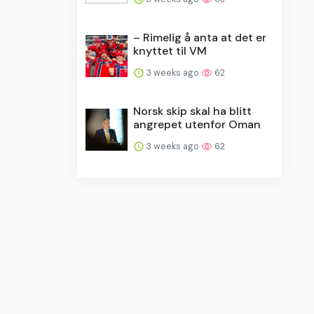
– Rimelig å anta at det er
knyttet til VM
3 weeks ago
62
Norsk skip skal ha blitt
angrepet utenfor Oman
3 weeks ago
62