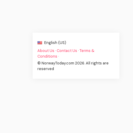
English (US)
About Us
·
Contact Us
·
Terms &
Conditions
·
© NorwayToday.com 2026. All rights are
reserved