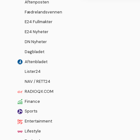
Aftenposten
Fædrelandsvennen
E24 Fullmakter
E24 Nyheter
DN Nyheter
Dagbladet
Aftenbladet
Lister24
NAV / RETT24
RADIOQX.COM
Finance
Sports
Entertainment
Lifestyle