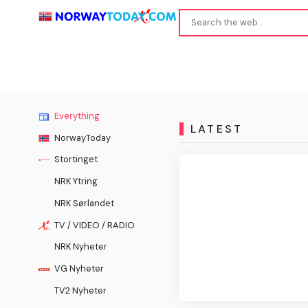
Everything
LATEST
NorwayToday
Stortinget
NRK Ytring
NRK Sørlandet
TV / VIDEO / RADIO
NRK Nyheter
VG Nyheter
TV2 Nyheter