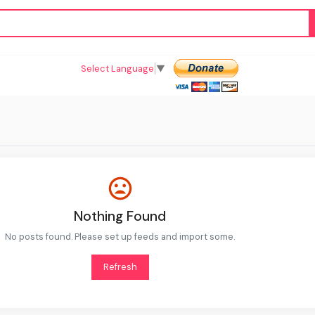
Select Language
▼
Nothing Found
No posts found. Please set up feeds and import some.
Refresh