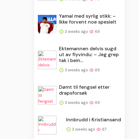
Yamal med syrlig stikk: –
Ikke forvent noe spesielt
3 weeks ago
69
Ektemannen delvis sugd
ut av flyvindu: – Jeg grep
tak i bein...
3 weeks ago
69
Dømt til fengsel etter
drapsforsøk
3 weeks ago
69
Innbrudd i Kristiansand
3 weeks ago
67