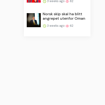
3 weeks ago
62
Norsk skip skal ha blitt
angrepet utenfor Oman
3 weeks ago
62