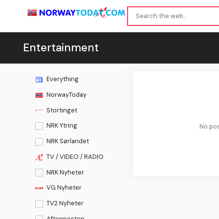
Entertainment
Everything
NorwayToday
Stortinget
NRK Ytring
No pos
NRK Sørlandet
TV / VIDEO / RADIO
NRK Nyheter
VG Nyheter
TV2 Nyheter
Aftenposten