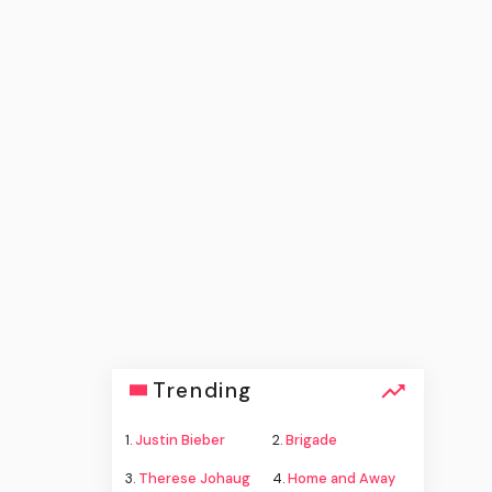
Trending
1.
Justin Bieber
2.
Brigade
3.
Therese Johaug
4.
Home and Away