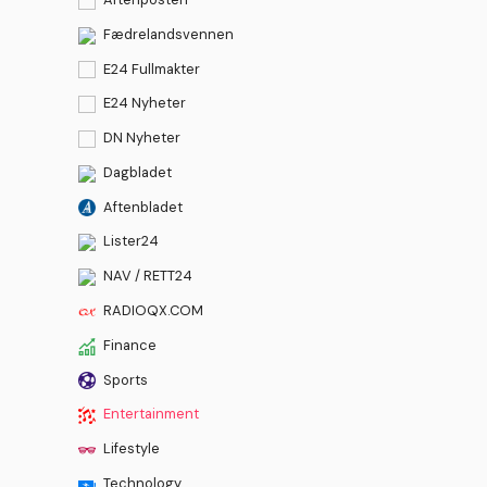
Fædrelandsvennen
E24 Fullmakter
E24 Nyheter
DN Nyheter
Dagbladet
Aftenbladet
Lister24
NAV / RETT24
RADIOQX.COM
Finance
Sports
Entertainment
Lifestyle
Technology