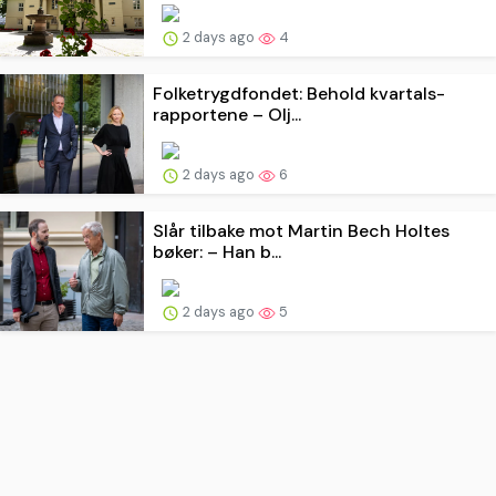
2 days ago
4
Folketrygdfondet: Behold kvartals­
rapportene – Olj...
2 days ago
6
Slår tilbake mot Martin Bech Holtes
bøker: – Han b...
2 days ago
5