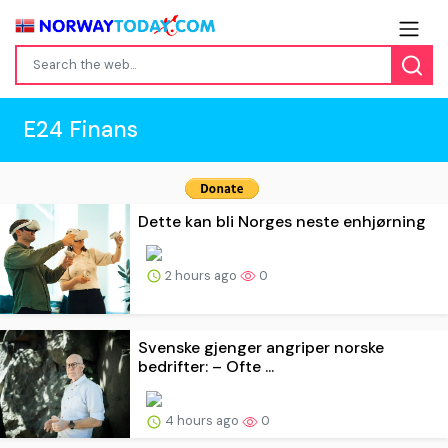
E24 Finans
Dette kan bli Norges neste enhjørning
2 hours ago
0
Svenske gjenger angriper norske
bedrifter: – Ofte ...
4 hours ago
0