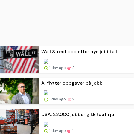
Wall Street opp etter nye jobbtall
1 day ago
2
AI flytter oppgaver på jobb
1 day ago
2
USA: 23.000 jobber gikk tapt i juli
1 day ago
1