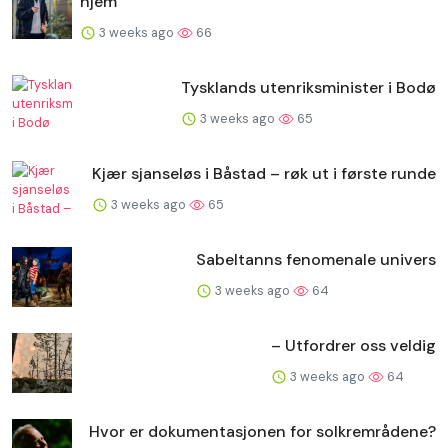
hjem
3 weeks ago
66
Tysklands utenriksminister i Bodø
3 weeks ago
65
Kjær sjanseløs i Båstad – røk ut i første runde
3 weeks ago
65
Sabeltanns fenomenale univers
3 weeks ago
64
– Utfordrer oss veldig
3 weeks ago
64
Hvor er dokumentasjonen for solkremrådene?