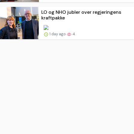
LO og NHO jubler over regjeringens
kraftpakke
1 day ago
4