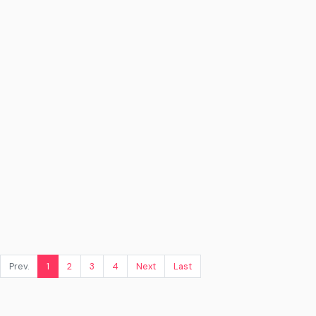
Prev.
1
2
3
4
Next
Last