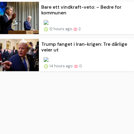
Bare ett vindkraft-veto: – Bedre for
kommunen
12 hours ago
2
Trump fanget i Iran-krigen: Tre dårlige
veier ut
14 hours ago
0