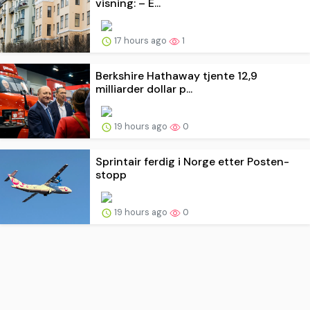
visning: – E...
17 hours ago
1
Berkshire Hathaway tjente 12,9
milliarder dollar p...
19 hours ago
0
Sprintair ferdig i Norge etter Posten-
stopp
19 hours ago
0