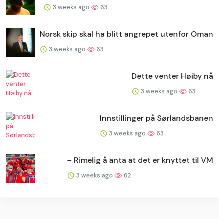
3 weeks ago
63
Norsk skip skal ha blitt angrepet utenfor Oman
3 weeks ago
63
Dette venter Høiby nå
3 weeks ago
63
Innstillinger på Sørlandsbanen
3 weeks ago
63
– Rimelig å anta at det er knyttet til VM
3 weeks ago
62