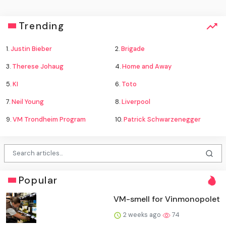
Trending
1.
Justin Bieber
2.
Brigade
3.
Therese Johaug
4.
Home and Away
5.
KI
6.
Toto
7.
Neil Young
8.
Liverpool
9.
VM Trondheim Program
10.
Patrick Schwarzenegger
Popular
VM-smell for Vinmonopolet
2 weeks ago
74