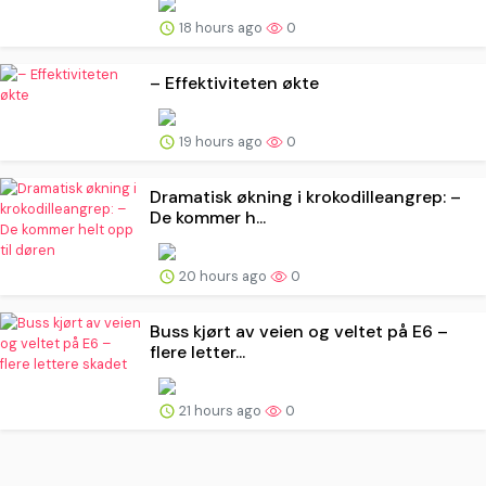
18 hours ago
0
– Effektiviteten økte
19 hours ago
0
Dramatisk økning i krokodilleangrep: –
De kommer h...
20 hours ago
0
Buss kjørt av veien og veltet på E6 –
flere letter...
21 hours ago
0