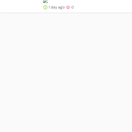
1 day ago
0