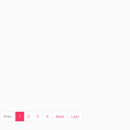
Prev.
1
2
3
4
Next
Last