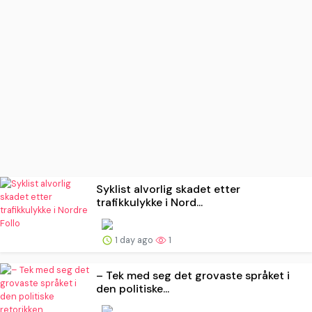
Syklist alvorlig skadet etter
trafikkulykke i Nord...
1 day ago
1
– Tek med seg det grovaste språket i
den politiske...