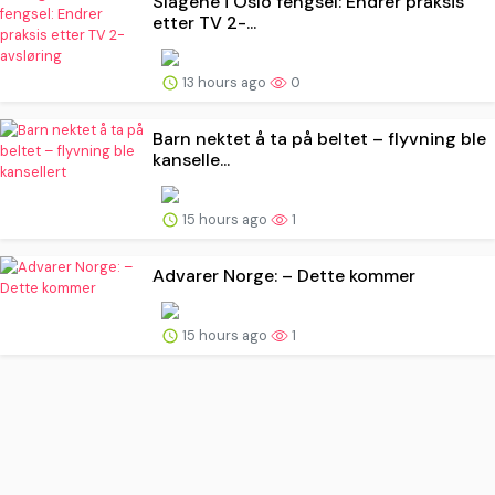
Slagene i Oslo fengsel: Endrer praksis
etter TV 2-...
13 hours ago
0
Barn nektet å ta på beltet – flyvning ble
kanselle...
15 hours ago
1
Advarer Norge: – Dette kommer
15 hours ago
1