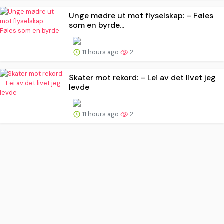
Unge mødre ut mot flyselskap: – Føles
som en byrde...
11 hours ago
2
Skater mot rekord: – Lei av det livet jeg
levde
11 hours ago
2