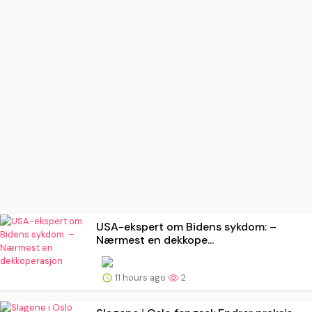
USA-ekspert om Bidens sykdom: –
Nærmest en dekkope...
11 hours ago
2