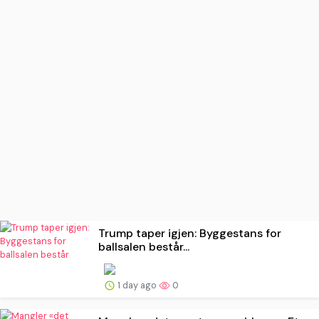
Trump taper igjen: Byggestans for
ballsalen består...
1 day ago
0