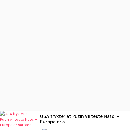
USA frykter at Putin vil teste Nato: –
Europa er s...