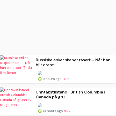
Russiske enker skaper raseri: – Når han
blir drept...
9 hours ago
2
Unntakstilstand i British Columbia i
Canada på gru...
10 hours ago
2