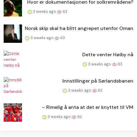
Hvor er dokumentasjonen for solkremrådene?
3 weeks ago
63
Norsk skip skal ha blitt angrepet utenfor Oman
3 weeks ago
63
Dette venter Høiby nå
3 weeks ago
63
Innstillinger på Sørlandsbanen
3 weeks ago
63
– Rimelig å anta at det er knyttet til VM
3 weeks ago
62